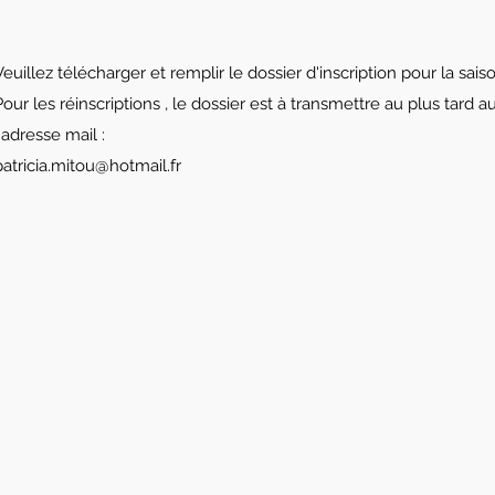
Veuillez télécharger et remplir le dossier d'inscription pour la sa
Pour les réinscriptions , le dossier est à transmettre au plus tard
l'adresse mail :
patricia.mitou@hotmail.fr