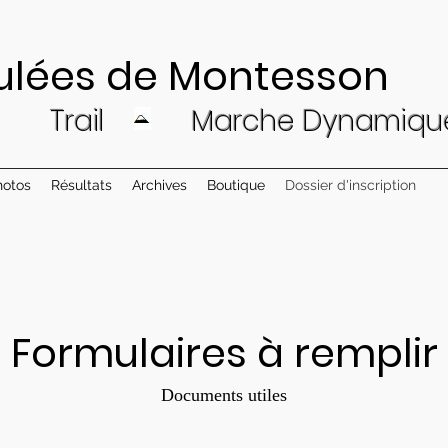
de Montesson
Trail
Ma
rche Dynam
iqu
hotos
Résultats
Archives
Boutique
Dossier d'inscription
Formulaires à remplir
Documents utiles