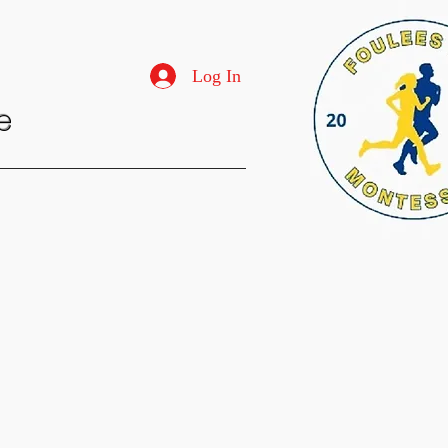
Log In
e