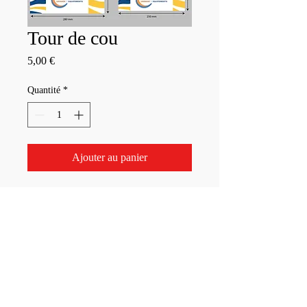
Tour de cou
Prix
5,00 €
Quantité
*
Ajouter au panier
Foulées de Montesson