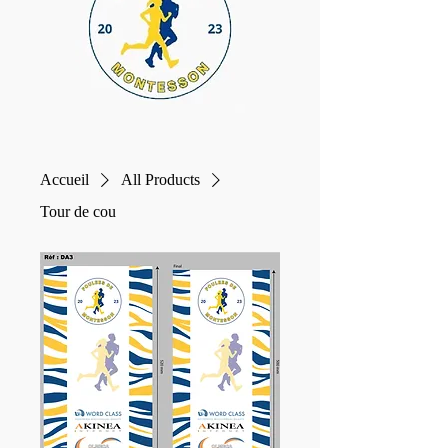
Accueil
All Products
Tour de cou