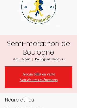
Semi-marathon de
Boulogne
dim. 16 nov.
  |  
Boulogne-Billancourt
Aucun billet en vente
Voir d'autres événements
Heure et lieu