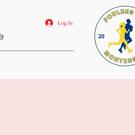
Log In
e