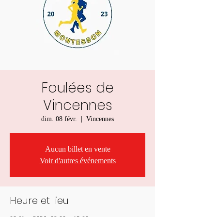
Foulées de
Vincennes
dim. 08 févr.
  |  
Vincennes
Aucun billet en vente
Voir d'autres événements
Heure et lieu